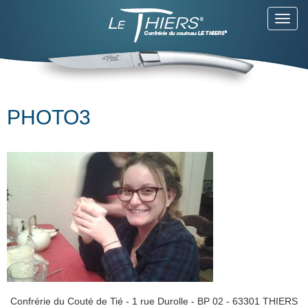
Toggl
navig
PHOTO3
Confrérie du Couté de Tié - 1 rue Durolle - BP 02 - 63301 THIERS