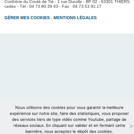
Confrérie du Couté de Tié - 1 rue Durolle - BP 02 - 63301 THIERS
cedex - Tél : 04 73 80 39 43 - Fax : 04.73.53.91.17
GÉRER MES COOKIES
-
MENTIONS LÉGALES
Nous utilisons des cookies pour vous garantir la meilleure
expérience sur notre site, faire des statistiques, vous proposer
des services tiers de type vidéo comme Youtube, partage de
réseaux sociaux. En cliquant sur valider et en fermant cette
bannière, vous acceptez le dépôt des cookies.