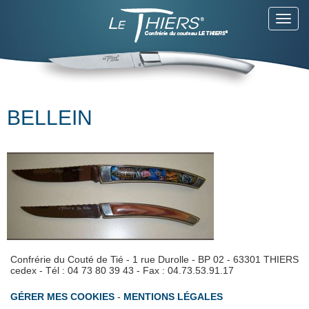
Toggl
navig
BELLEIN
Confrérie du Couté de Tié - 1 rue Durolle - BP 02 - 63301 THIERS
cedex - Tél : 04 73 80 39 43 - Fax : 04.73.53.91.17
GÉRER MES COOKIES
-
MENTIONS LÉGALES