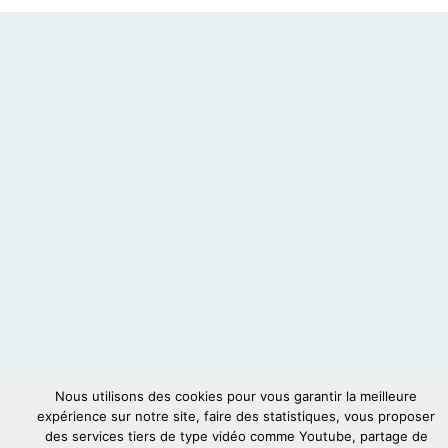
Nous utilisons des cookies pour vous garantir la meilleure
expérience sur notre site, faire des statistiques, vous proposer
des services tiers de type vidéo comme Youtube, partage de