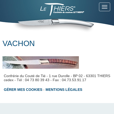
Toggl
navig
VACHON
Confrérie du Couté de Tié - 1 rue Durolle - BP 02 - 63301 THIERS
cedex - Tél : 04 73 80 39 43 - Fax : 04.73.53.91.17
GÉRER MES COOKIES
-
MENTIONS LÉGALES