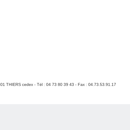
3301 THIERS cedex - Tél : 04 73 80 39 43 - Fax : 04.73.53.91.17