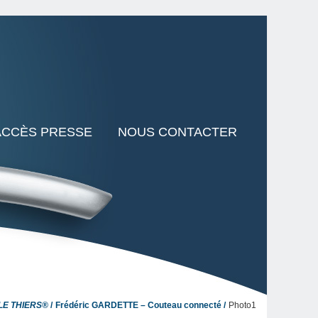
ACCÈS PRESSE
NOUS CONTACTER
LE THIERS®
Frédéric GARDETTE – Couteau connecté
Photo1