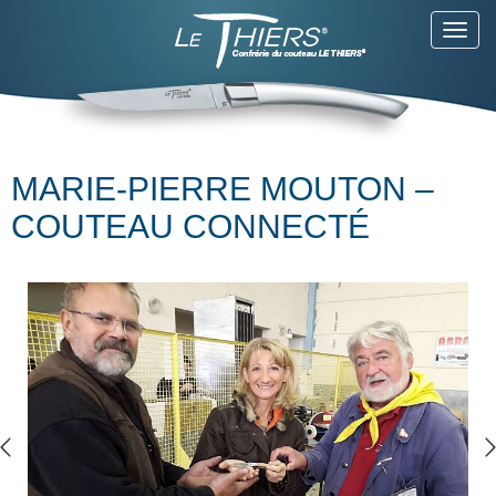
Toggl
navig
MARIE-PIERRE MOUTON –
COUTEAU CONNECTÉ