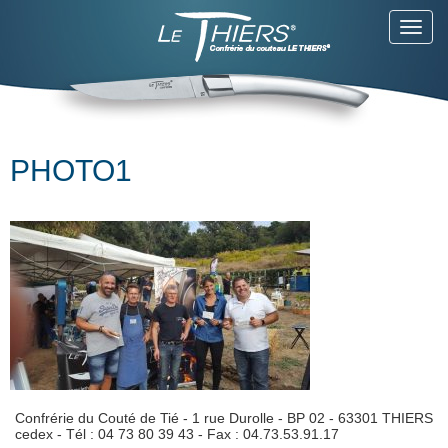
Toggl
navig
PHOTO1
Confrérie du Couté de Tié - 1 rue Durolle - BP 02 - 63301 THIERS
cedex - Tél : 04 73 80 39 43 - Fax : 04.73.53.91.17