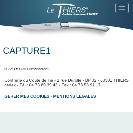
Toggl
navig
CAPTURE1
Confrérie du Couté de Tié - 1 rue Durolle - BP 02 - 63301 THIERS
cedex - Tél : 04 73 80 39 43 - Fax : 04.73.53.91.17
GÉRER MES COOKIES
-
MENTIONS LÉGALES