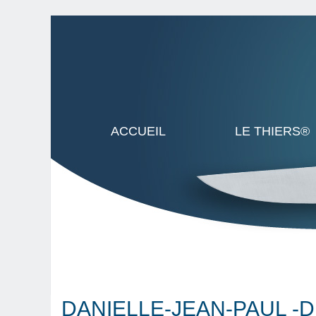
ACCUEIL
LE THIERS®
DANIELLE-JEAN-PAUL -D