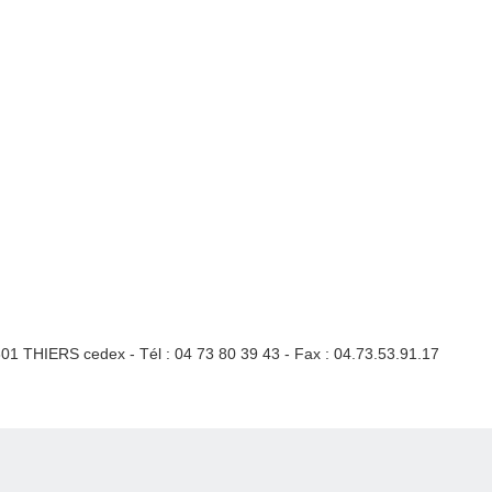
3301 THIERS cedex - Tél : 04 73 80 39 43 - Fax : 04.73.53.91.17