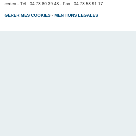
cedex - Tél : 04 73 80 39 43 - Fax : 04.73.53.91.17
GÉRER MES COOKIES
-
MENTIONS LÉGALES