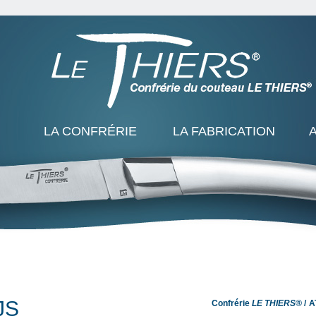
LA CONFRÉRIE
LA FABRICATION
JS
Confrérie
LE THIERS®
A