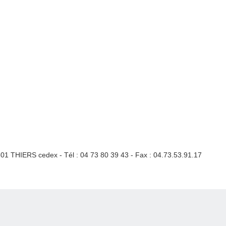
3301 THIERS cedex - Tél : 04 73 80 39 43 - Fax : 04.73.53.91.17