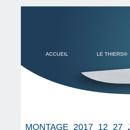
ACCUEIL
LE THIERS®
MONTAGE_2017_12_27_