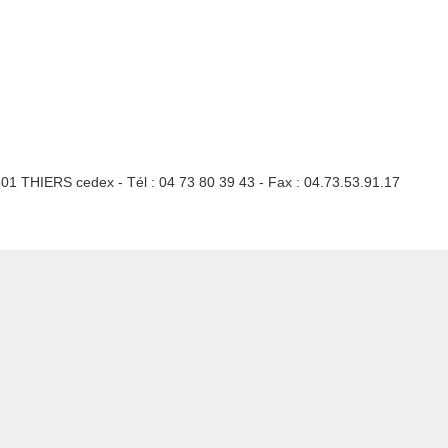
3301 THIERS cedex - Tél : 04 73 80 39 43 - Fax : 04.73.53.91.17