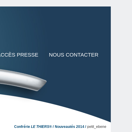
ACCÈS PRESSE
NOUS CONTACTER
Confrérie
LE THIERS®
Nouveautés 2014
petit_ebene