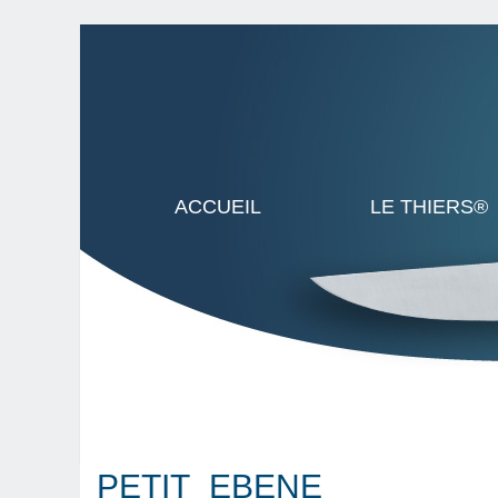
ACCUEIL
LE THIERS®
PETIT_EBENE