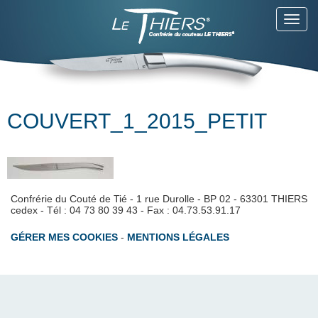
Toggl
navig
COUVERT_1_2015_PETIT
Confrérie du Couté de Tié - 1 rue Durolle - BP 02 - 63301 THIERS
cedex - Tél : 04 73 80 39 43 - Fax : 04.73.53.91.17
GÉRER MES COOKIES
-
MENTIONS LÉGALES