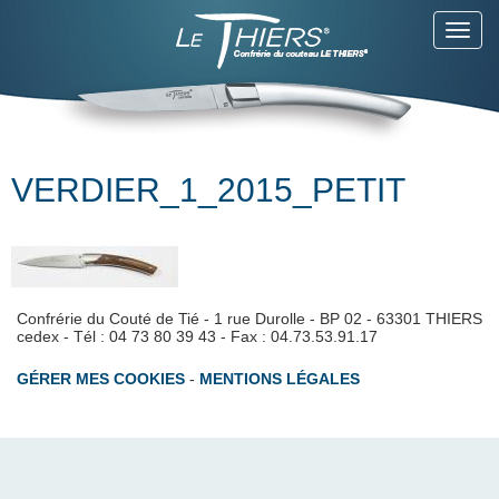
Toggl
navig
VERDIER_1_2015_PETIT
Confrérie du Couté de Tié - 1 rue Durolle - BP 02 - 63301 THIERS
cedex - Tél : 04 73 80 39 43 - Fax : 04.73.53.91.17
GÉRER MES COOKIES
-
MENTIONS LÉGALES