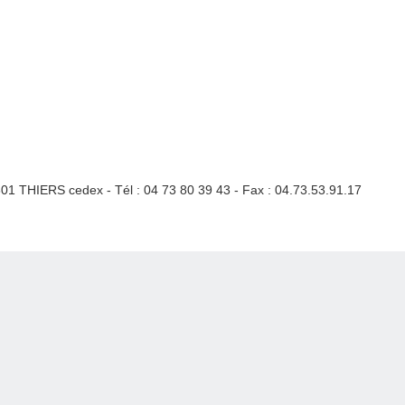
3301 THIERS cedex - Tél : 04 73 80 39 43 - Fax : 04.73.53.91.17