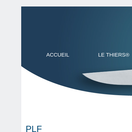
ACCUEIL
LE THIERS®
PLF