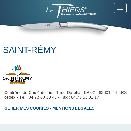
Toggl
navig
SAINT-RÉMY
Confrérie du Couté de Tié - 1 rue Durolle - BP 02 - 63301 THIERS
cedex - Tél : 04 73 80 39 43 - Fax : 04.73.53.91.17
GÉRER MES COOKIES
-
MENTIONS LÉGALES