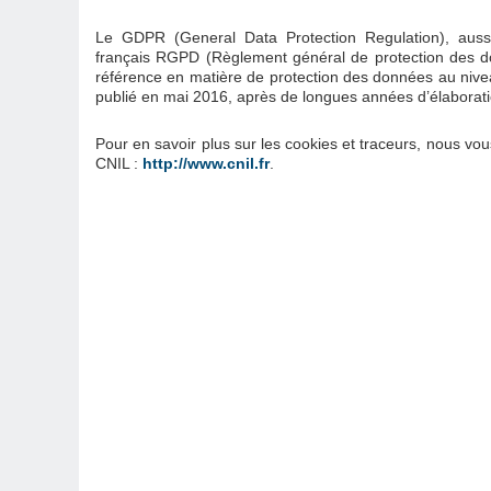
Le GDPR (General Data Protection Regulation), aus
français RGPD (Règlement général de protection des d
référence en matière de protection des données au niv
publié en mai 2016, après de longues années d’élaborati
Pour en savoir plus sur les cookies et traceurs, nous vous
CNIL :
http://www.cnil.fr
.