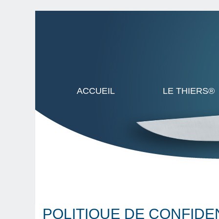
ACCUEIL
LE THIERS®
POLITIQUE DE CONFIDE