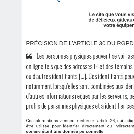
Le site que vous vis
de délicieux gâteaux
votre équipem
PRÉCISION DE L’ARTICLE 30 DU RGPD
Les personnes physiques peuvent se voir ass
en ligne tels que des adresses IP et des témoins
ou d’autres identifiants […]. Ces identifiants peu
notamment lorsqu’elles sont combinées aux ident
d’autres informations reçues par les serveurs, p
profils de personnes physiques et à identifier ce
Ces informations viennent renforcer l’article 26, qui ind
être utilisée pour identifier directement ou indirect
comme étant une donnée personnelle
.