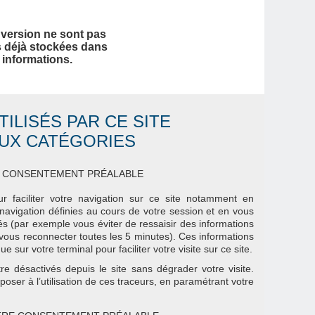
e version ne sont pas
ns déjà stockées dans
 informations.
ILISÉS PAR CE SITE
UX CATÉGORIES
E CONSENTEMENT PRÉALABLE
ur faciliter votre navigation sur ce site notamment en
avigation définies au cours de votre session et en vous
s (par exemple vous éviter de ressaisir des informations
 vous reconnecter toutes les 5 minutes). Ces informations
e sur votre terminal pour faciliter votre visite sur ce site.
e désactivés depuis le site sans dégrader votre visite.
er à l’utilisation de ces traceurs, en paramétrant votre