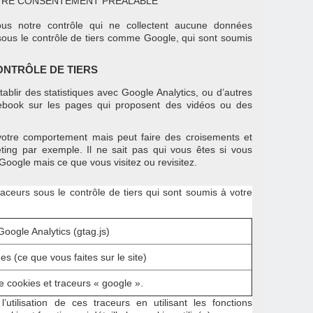
TRE CONSENTEMENT PRÉALABLE
sous notre contrôle qui ne collectent aucune données
 sous le contrôle de tiers comme Google, qui sont soumis
ONTRÔLE DE TIERS
tablir des statistiques avec Google Analytics, ou d’autres
ebook sur les pages qui proposent des vidéos ou des
otre comportement mais peut faire des croisements et
ting par exemple. Il ne sait pas qui vous êtes si vous
oogle mais ce que vous visitez ou revisitez.
raceurs sous le contrôle de tiers qui sont soumis à votre
Google Analytics (gtag.js)
ues (ce que vous faites sur le site)
 cookies et traceurs « google ».
’utilisation de ces traceurs
en utilisant les fonctions