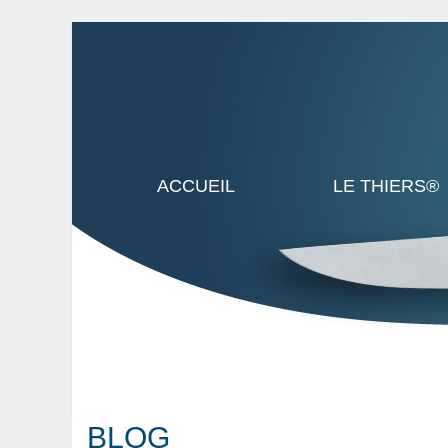
ACCUEIL
LE THIERS®
BLOG