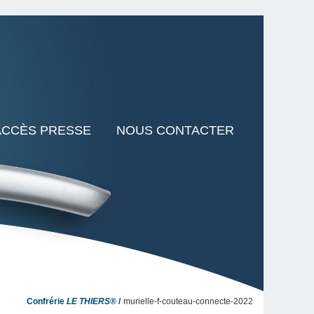
ACCÈS PRESSE
NOUS CONTACTER
Confrérie
LE THIERS®
murielle-f-couteau-connecte-2022