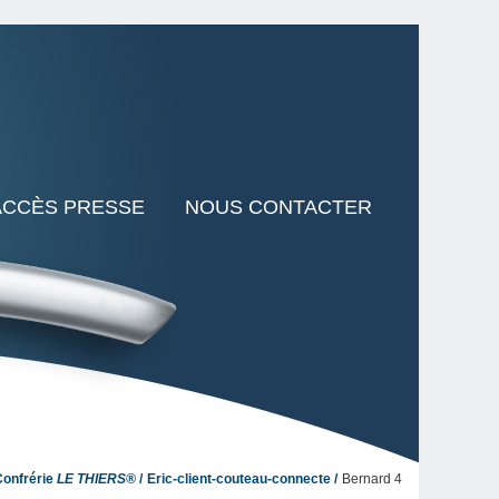
ACCÈS PRESSE
NOUS CONTACTER
Confrérie
LE THIERS®
Eric-client-couteau-connecte
Bernard 4