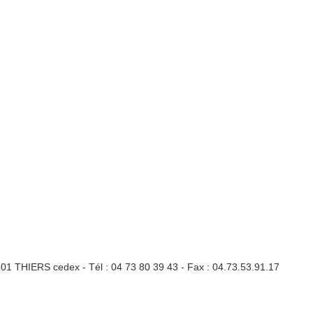
3301 THIERS cedex - Tél : 04 73 80 39 43 - Fax : 04.73.53.91.17