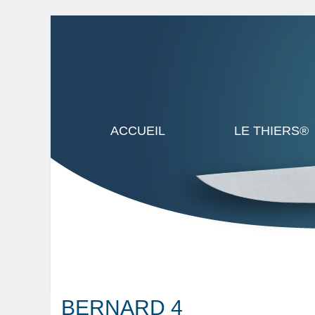
ACCUEIL
LE THIERS®
BERNARD 4